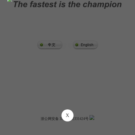
X
浙公网安备 33100402331424号