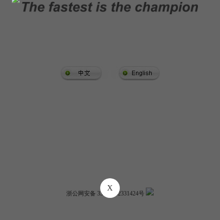
X
浙公网安备 33100402331424号